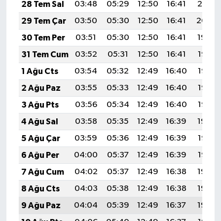
28 Tem Sal
03:48
05:29
12:50
16:41
20:01
29 Tem Çar
03:50
05:30
12:50
16:41
20:00
30 Tem Per
03:51
05:30
12:50
16:41
19:59
31 Tem Cum
03:52
05:31
12:50
16:41
19:58
1 Ağu Cts
03:54
05:32
12:49
16:40
19:57
2 Ağu Paz
03:55
05:33
12:49
16:40
19:56
3 Ağu Pts
03:56
05:34
12:49
16:40
19:55
4 Ağu Sal
03:58
05:35
12:49
16:39
19:54
5 Ağu Çar
03:59
05:36
12:49
16:39
19:53
6 Ağu Per
04:00
05:37
12:49
16:39
19:52
7 Ağu Cum
04:02
05:37
12:49
16:38
19:50
8 Ağu Cts
04:03
05:38
12:49
16:38
19:49
9 Ağu Paz
04:04
05:39
12:49
16:37
19:48