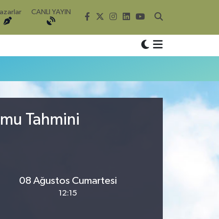
azarlar
CANLI YAYIN
umu Tahmini
08 Ağustos Cumartesi
12:15