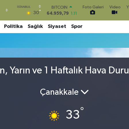
Foto Galeri
Video
Y
BITCOIN
°
30
64.959,79
1.11
DOLAR
47,7436
0.18
Politika
Sağlık
Siyaset
Spor
EURO
55,2510
0.32
STERLİN
64,4811
0.38
GRAM ALTIN
6660.55
0.03
n, Yarın ve 1 Haftalık Hava Dur
BİST100
13.779
-14
Çanakkale
°
33