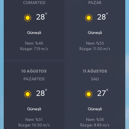
CUMARTESI
PAZAR
°
°
28
28
Güneşli
Güneşli
Nem: %46
Nem: %55
Rüzgar: 7.19 m/s
Rüzgar: 11.00 m/s
10 AĞUSTOS
11 AĞUSTOS
PAZARTESI
SALI
°
°
28
27
Güneşli
Güneşli
Nem: %51
Nem: %56
Rüzgar: 10.50 m/s
Rüzgar: 8.89 m/s