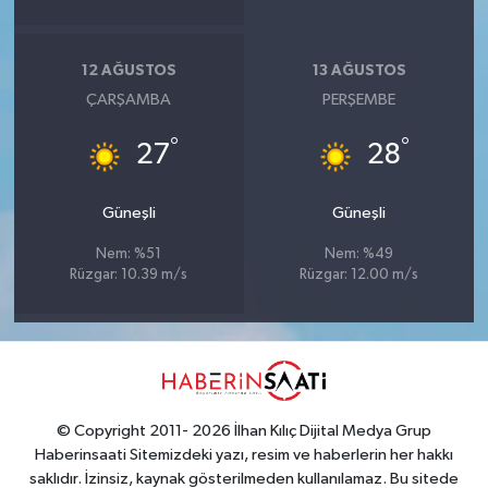
12 AĞUSTOS
13 AĞUSTOS
ÇARŞAMBA
PERŞEMBE
°
°
27
28
Güneşli
Güneşli
Nem: %51
Nem: %49
Rüzgar: 10.39 m/s
Rüzgar: 12.00 m/s
© Copyright 2011- 2026 İlhan Kılıç Dijital Medya Grup
Haberinsaati Sitemizdeki yazı, resim ve haberlerin her hakkı
saklıdır. İzinsiz, kaynak gösterilmeden kullanılamaz. Bu sitede