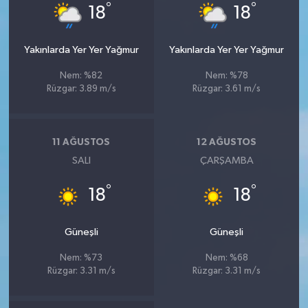
°
°
18
18
Yakınlarda Yer Yer Yağmur
Yakınlarda Yer Yer Yağmur
Nem: %82
Nem: %78
Rüzgar: 3.89 m/s
Rüzgar: 3.61 m/s
11 AĞUSTOS
12 AĞUSTOS
SALI
ÇARŞAMBA
°
°
18
18
Güneşli
Güneşli
Nem: %73
Nem: %68
Rüzgar: 3.31 m/s
Rüzgar: 3.31 m/s