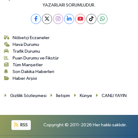
YAZARLARI SORUMLUDUR.
Nöbetçi Eczaneler
Hava Durumu
Trafik Durumu
Puan Durumu ve Fikstür
Tüm Manşetler
Son Dakika Haberleri
Haber Arşivi
Gizlilik Sözleşmesi
İletişim
Künye
CANLI YAYIN
RSS
Copyright © 2011-2026 Her hakkı saklıdır.