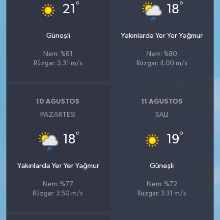
°
°
21
18
Güneşli
Yakınlarda Yer Yer Yağmur
Nem: %61
Nem: %80
Rüzgar: 3.31 m/s
Rüzgar: 4.00 m/s
10 AĞUSTOS
11 AĞUSTOS
PAZARTESI
SALI
°
°
18
19
Yakınlarda Yer Yer Yağmur
Güneşli
Nem: %77
Nem: %72
Rüzgar: 3.50 m/s
Rüzgar: 3.31 m/s