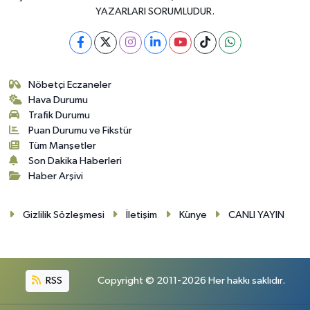
YAZARLARI SORUMLUDUR.
Nöbetçi Eczaneler
Hava Durumu
Trafik Durumu
Puan Durumu ve Fikstür
Tüm Manşetler
Son Dakika Haberleri
Haber Arşivi
Gizlilik Sözleşmesi
İletişim
Künye
CANLI YAYIN
RSS
Copyright © 2011-2026 Her hakkı saklıdır.