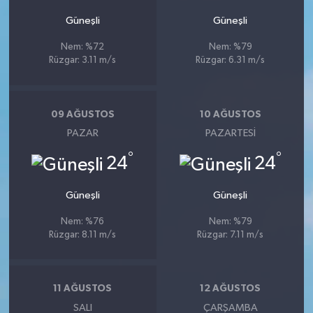
Güneşli
Güneşli
Nem: %72
Nem: %79
Rüzgar: 3.11 m/s
Rüzgar: 6.31 m/s
09 AĞUSTOS
10 AĞUSTOS
PAZAR
PAZARTESI
°
°
24
24
Güneşli
Güneşli
Nem: %76
Nem: %79
Rüzgar: 8.11 m/s
Rüzgar: 7.11 m/s
11 AĞUSTOS
12 AĞUSTOS
SALI
ÇARŞAMBA