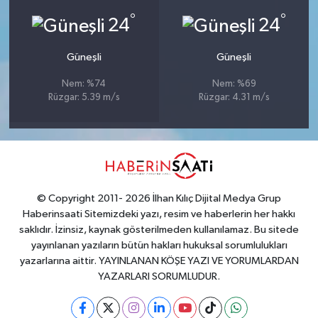
°
°
24
24
Güneşli
Güneşli
Nem: %74
Nem: %69
Rüzgar: 5.39 m/s
Rüzgar: 4.31 m/s
© Copyright 2011- 2026 İlhan Kılıç Dijital Medya Grup
Haberinsaati Sitemizdeki yazı, resim ve haberlerin her hakkı
saklıdır. İzinsiz, kaynak gösterilmeden kullanılamaz. Bu sitede
yayınlanan yazıların bütün hakları hukuksal sorumlulukları
yazarlarına aittir. YAYINLANAN KÖŞE YAZI VE YORUMLARDAN
YAZARLARI SORUMLUDUR.