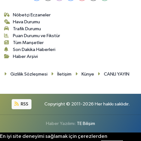
Nöbetçi Eczaneler
Hava Durumu
Trafik Durumu
Puan Durumu ve Fikstür
Tüm Manşetler
Son Dakika Haberleri
Haber Arşivi
Gizlilik Sözleşmesi
İletişim
Künye
CANLI YAYIN
RSS
Copyright © 2011-2026 Her hakkı saklıdır.
Haber Yazılımı:
TE Bilişim
En iyi site deneyimi sağlamak için çerezlerden