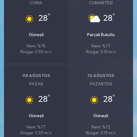
CUMA
CUMARTESI
°
°
28
28
Güneşli
Parçalı Bulutlu
Nem: %76
Nem: %77
Rüzgar: 5.50 m/s
Rüzgar: 5.19 m/s
09 AĞUSTOS
10 AĞUSTOS
PAZAR
PAZARTESI
°
°
28
28
Güneşli
Güneşli
Nem: %77
Nem: %72
Rüzgar: 5.50 m/s
Rüzgar: 5.19 m/s