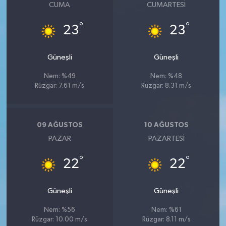
CUMA
CUMARTESI
°
°
23
23
Güneşli
Güneşli
Nem: %49
Nem: %48
Rüzgar: 7.61 m/s
Rüzgar: 8.31 m/s
09 AĞUSTOS
10 AĞUSTOS
PAZAR
PAZARTESI
°
°
22
22
Güneşli
Güneşli
Nem: %56
Nem: %61
Rüzgar: 10.00 m/s
Rüzgar: 8.11 m/s