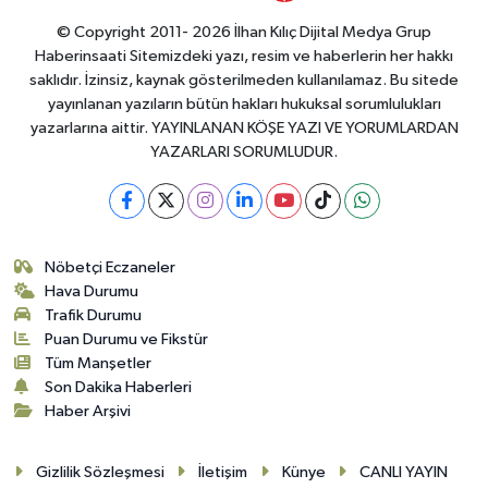
© Copyright 2011- 2026 İlhan Kılıç Dijital Medya Grup
Haberinsaati Sitemizdeki yazı, resim ve haberlerin her hakkı
saklıdır. İzinsiz, kaynak gösterilmeden kullanılamaz. Bu sitede
yayınlanan yazıların bütün hakları hukuksal sorumlulukları
yazarlarına aittir. YAYINLANAN KÖŞE YAZI VE YORUMLARDAN
YAZARLARI SORUMLUDUR.
Nöbetçi Eczaneler
Hava Durumu
Trafik Durumu
Puan Durumu ve Fikstür
Tüm Manşetler
Son Dakika Haberleri
Haber Arşivi
Gizlilik Sözleşmesi
İletişim
Künye
CANLI YAYIN