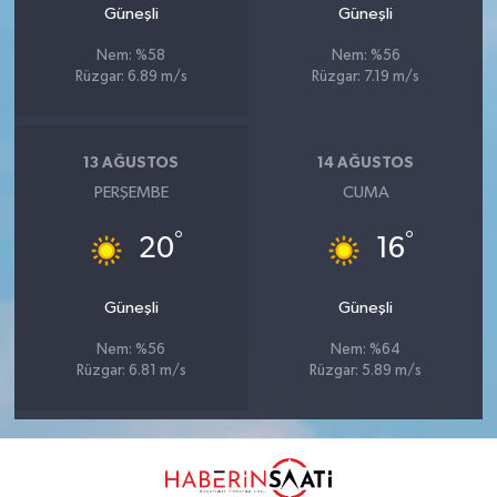
Güneşli
Güneşli
Nem: %58
Nem: %56
Rüzgar: 6.89 m/s
Rüzgar: 7.19 m/s
13 AĞUSTOS
14 AĞUSTOS
PERŞEMBE
CUMA
°
°
20
16
Güneşli
Güneşli
Nem: %56
Nem: %64
Rüzgar: 6.81 m/s
Rüzgar: 5.89 m/s