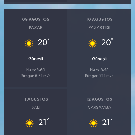
09 AĞUSTOS
10 AĞUSTOS
PAZAR
PAZARTESI
°
°
20
20
Güneşli
Güneşli
Nem: %60
Nem: %58
Rüzgar: 6.31 m/s
Rüzgar: 7.11 m/s
11 AĞUSTOS
12 AĞUSTOS
SALI
ÇARŞAMBA
°
°
21
21