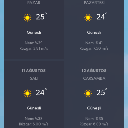
PAZAR
PAZARTESI
°
°
25
24
Güneşli
Güneşli
Nem: %39
Nem: %41
Rüzgar: 3.81 m/s
Rüzgar: 7.50 m/s
11 AĞUSTOS
12 AĞUSTOS
SALI
ÇARŞAMBA
°
°
24
25
Güneşli
Güneşli
Nem: %38
Nem: %35
Rüzgar: 6.00 m/s
Rüzgar: 6.89 m/s