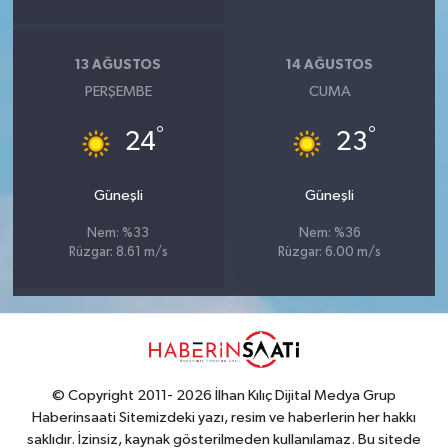
13 AĞUSTOS
14 AĞUSTOS
PERŞEMBE
CUMA
°
°
24
23
Güneşli
Güneşli
Nem: %33
Nem: %36
Rüzgar: 8.61 m/s
Rüzgar: 6.00 m/s
© Copyright 2011- 2026 İlhan Kılıç Dijital Medya Grup
Haberinsaati Sitemizdeki yazı, resim ve haberlerin her hakkı
saklıdır. İzinsiz, kaynak gösterilmeden kullanılamaz. Bu sitede