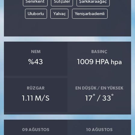
Senirkent
Sütçüler
Şarkikaraağaç
Uluborlu
Yalvaç
Yenişarbademli
Yerel
NEM
BASINÇ
%43
1009 HPA
hpa
RÜZGAR
EN DÜŞÜK / EN YÜKSEK
°
°
1.11 M/S
17
/ 33
09 AĞUSTOS
10 AĞUSTOS