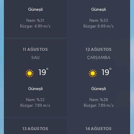
Güneşli
Güneşli
Nem: %31
Nem: %33
Rüzgar: 4.89 m/s
Rüzgar: 6.69 m/s
11 AĞUSTOS
12 AĞUSTOS
SALI
ÇARŞAMBA
°
°
19
19
Güneşli
Güneşli
Nem: %32
Nem: %28
Rüzgar: 7.89 m/s
Rüzgar: 7.89 m/s
13 AĞUSTOS
14 AĞUSTOS