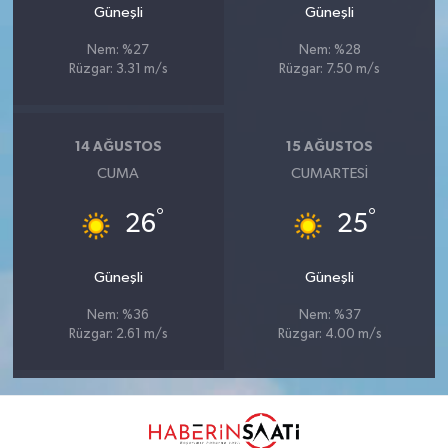
Güneşli
Güneşli
Nem: %27
Nem: %28
Rüzgar: 3.31 m/s
Rüzgar: 7.50 m/s
14 AĞUSTOS
15 AĞUSTOS
CUMA
CUMARTESI
°
°
26
25
Güneşli
Güneşli
Nem: %36
Nem: %37
Rüzgar: 2.61 m/s
Rüzgar: 4.00 m/s