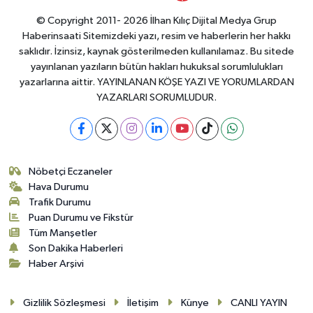
© Copyright 2011- 2026 İlhan Kılıç Dijital Medya Grup
Haberinsaati Sitemizdeki yazı, resim ve haberlerin her hakkı
saklıdır. İzinsiz, kaynak gösterilmeden kullanılamaz. Bu sitede
yayınlanan yazıların bütün hakları hukuksal sorumlulukları
yazarlarına aittir. YAYINLANAN KÖŞE YAZI VE YORUMLARDAN
YAZARLARI SORUMLUDUR.
Nöbetçi Eczaneler
Hava Durumu
Trafik Durumu
Puan Durumu ve Fikstür
Tüm Manşetler
Son Dakika Haberleri
Haber Arşivi
Gizlilik Sözleşmesi
İletişim
Künye
CANLI YAYIN