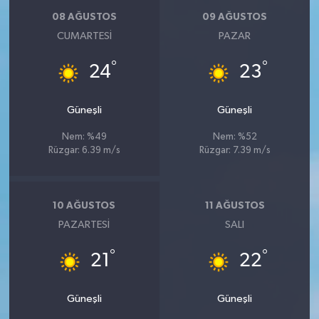
08 AĞUSTOS
09 AĞUSTOS
CUMARTESI
PAZAR
°
°
24
23
Güneşli
Güneşli
Nem: %49
Nem: %52
Rüzgar: 6.39 m/s
Rüzgar: 7.39 m/s
10 AĞUSTOS
11 AĞUSTOS
PAZARTESI
SALI
°
°
21
22
Güneşli
Güneşli