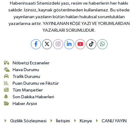
Haberinsaati Sitemizdeki yazı, resim ve haberlerin her hakkı
saklıdır. İzinsiz, kaynak gösterilmeden kullanılamaz. Bu sitede
yayınlanan yazıların bütün hakları hukuksal sorumlulukları
yazarlarına aittir. YAYINLANAN KÖŞE YAZI VE YORUMLARDAN
YAZARLARI SORUMLUDUR.
Nöbetçi Eczaneler
Hava Durumu
Trafik Durumu
Puan Durumu ve Fikstür
Tüm Manşetler
Son Dakika Haberleri
Haber Arşivi
Gizlilik Sözleşmesi
İletişim
Künye
CANLI YAYIN