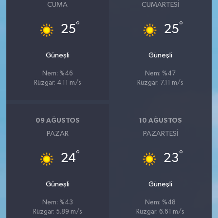
CUMA
CUMARTESI
°
°
25
25
Güneşli
Güneşli
Nem: %46
Nem: %47
Rüzgar: 4.11 m/s
Rüzgar: 7.11 m/s
09 AĞUSTOS
10 AĞUSTOS
PAZAR
PAZARTESI
°
°
24
23
Güneşli
Güneşli
Nem: %43
Nem: %48
Rüzgar: 5.89 m/s
Rüzgar: 6.61 m/s