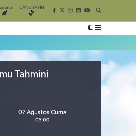
azarlar
CANLI YAYIN
umu Tahmini
07 Ağustos Cuma
05:00