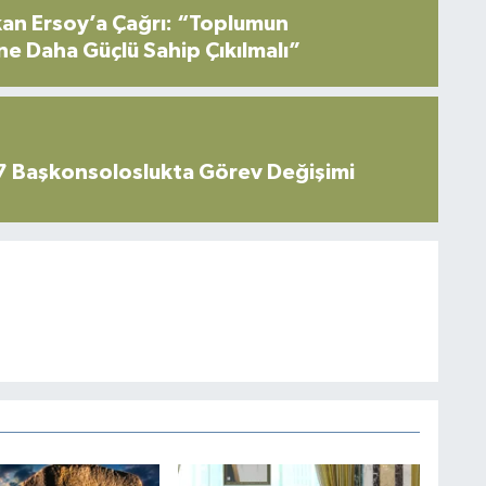
an Ersoy’a Çağrı: “Toplumun
ne Daha Güçlü Sahip Çıkılmalı”
7 Başkonsoloslukta Görev Değişimi