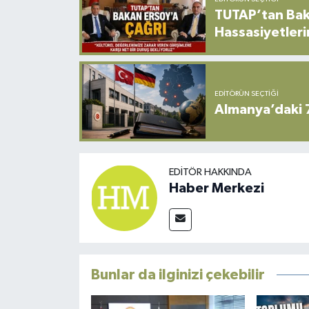
TUTAP’tan Bak
Hassasiyetleri
EDITÖRÜN SEÇTIĞI
Almanya’daki 
EDITÖR HAKKINDA
Haber Merkezi
Bunlar da ilginizi çekebilir