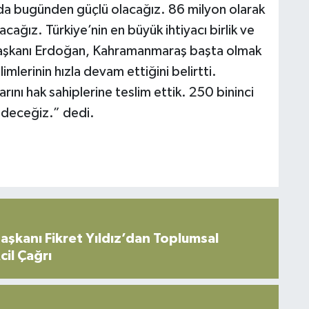
da bugünden güçlü olacağız. 86 milyon olarak
cağız. Türkiye’nin en büyük ihtiyacı birlik ve
rbaşkanı Erdoğan, Kahramanmaraş başta olmak
lerinin hızla devam ettiğini belirtti.
nı hak sahiplerine teslim ettik. 250 bininci
deceğiz.” dedi.
şkanı Fikret Yıldız’dan Toplumsal
cil Çağrı