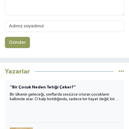
Gönder
Yazarlar
“Bir Çocuk Neden Tetiği Çeker?”
Bir ülkenin geleceği, sınıflarda sessizce oturan çocukların
kalbinde atar. O kalp kırıldığında, sadece bir hayat değil; bir
toplumun umudu da yara alır.