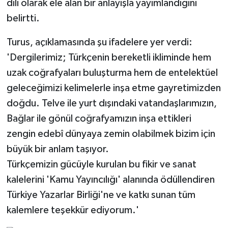
dili olarak ele alan bir anlayışla yayımlandığını
belirtti.
Turus, açıklamasında şu ifadelere yer verdi:
'Dergilerimiz; Türkçenin bereketli ikliminde hem
uzak coğrafyaları buluşturma hem de entelektüel
geleceğimizi kelimelerle inşa etme gayretimizden
doğdu. Telve ile yurt dışındaki vatandaşlarımızın,
Bağlar ile gönül coğrafyamızın inşa ettikleri
zengin edebî dünyaya zemin olabilmek bizim için
büyük bir anlam taşıyor.
Türkçemizin gücüyle kurulan bu fikir ve sanat
kalelerini 'Kamu Yayıncılığı' alanında ödüllendiren
Türkiye Yazarlar Birliği'ne ve katkı sunan tüm
kalemlere teşekkür ediyorum.'