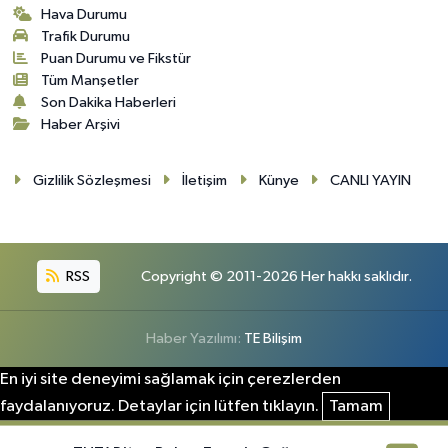
Hava Durumu
Trafik Durumu
Puan Durumu ve Fikstür
Tüm Manşetler
Son Dakika Haberleri
Haber Arşivi
Gizlilik Sözleşmesi
İletişim
Künye
CANLI YAYIN
RSS
Copyright © 2011-2026 Her hakkı saklıdır.
Haber Yazılımı:
TE Bilişim
En iyi site deneyimi sağlamak için çerezlerden
faydalanıyoruz. Detaylar için lütfen tıklayın.
Tamam