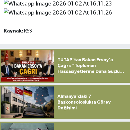
Kaynak:
RSS
TUTAP’tan Bakan Ersoy’a
Çağrı: “Toplumun
Hassasiyetlerine Daha Güçlü
Sahip Çıkılmalı”
Almanya’daki 7
Başkonsoloslukta Görev
Değişimi