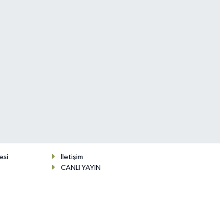
esi
İletişim
CANLI YAYIN