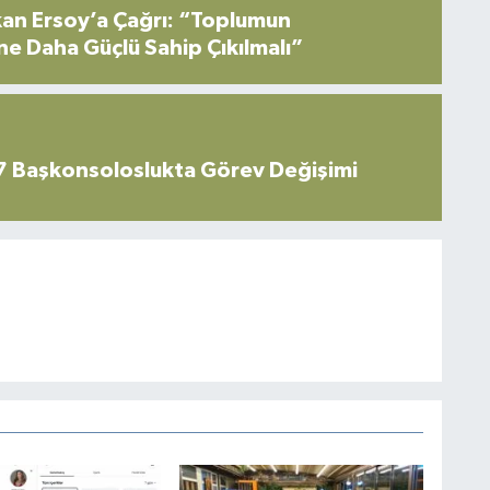
an Ersoy’a Çağrı: “Toplumun
ne Daha Güçlü Sahip Çıkılmalı”
7 Başkonsoloslukta Görev Değişimi