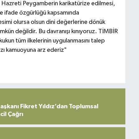
azreti Peygamberin karikatürize edilmesi,
ve ifade özgürlüğü kapsamında
simi olursa olsun dini değerlerine dönük
mkün değildir. Bu davranışı kınıyoruz. TİMBİR
ukukun tüm ilkelerinin uygulanmasını talep
ızı kamuoyuna arz ederiz"
şkanı Fikret Yıldız’dan Toplumsal
cil Çağrı