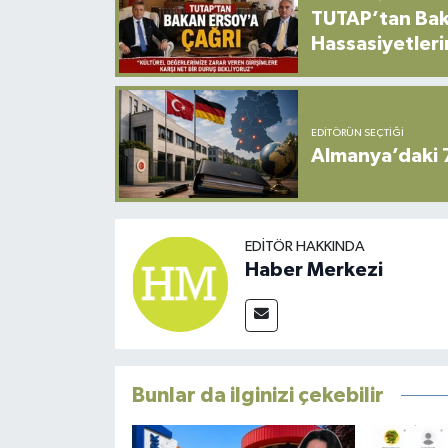
TUTAP’tan Bak
Hassasiyetleri
EDITÖRÜN SEÇTIĞI
Almanya’daki 
EDITÖR HAKKINDA
Haber Merkezi
Bunlar da ilginizi çekebilir