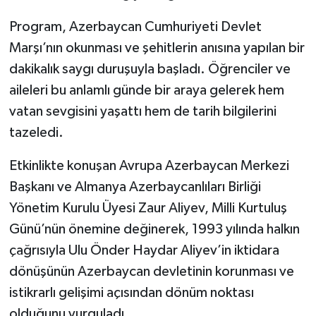
Program, Azerbaycan Cumhuriyeti Devlet
Yerel
Marşı’nın okunması ve şehitlerin anısına yapılan bir
dakikalık saygı duruşuyla başladı. Öğrenciler ve
aileleri bu anlamlı günde bir araya gelerek hem
vatan sevgisini yaşattı hem de tarih bilgilerini
tazeledi.
Etkinlikte konuşan Avrupa Azerbaycan Merkezi
Başkanı ve Almanya Azerbaycanlıları Birliği
Yönetim Kurulu Üyesi Zaur Aliyev, Milli Kurtuluş
Günü’nün önemine değinerek, 1993 yılında halkın
çağrısıyla Ulu Önder Haydar Aliyev’in iktidara
dönüşünün Azerbaycan devletinin korunması ve
istikrarlı gelişimi açısından dönüm noktası
olduğunu vurguladı.