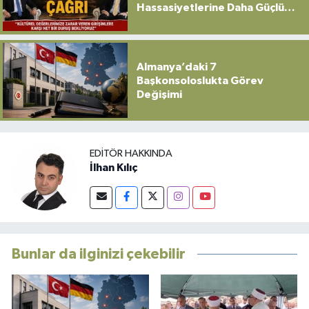
Hassasiyetlerine Daha Güçlü
Sahip Çıkılmalı”
Almanya’daki 7
Başkonsoloslukta Görev
Değişimi
EDITÖR HAKKINDA
İlhan Kılıç
Bunlar da ilginizi çekebilir