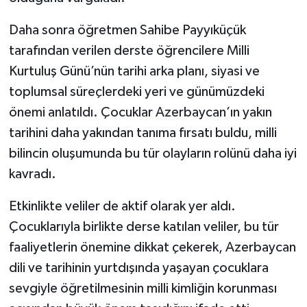
Daha sonra öğretmen Sahibe Payyıküçük
tarafından verilen derste öğrencilere Milli
Kurtuluş Günü’nün tarihi arka planı, siyasi ve
toplumsal süreçlerdeki yeri ve günümüzdeki
önemi anlatıldı. Çocuklar Azerbaycan’ın yakın
tarihini daha yakından tanıma fırsatı buldu, milli
bilincin oluşumunda bu tür olayların rolünü daha iyi
kavradı.
Etkinlikte veliler de aktif olarak yer aldı.
Çocuklarıyla birlikte derse katılan veliler, bu tür
faaliyetlerin önemine dikkat çekerek, Azerbaycan
dili ve tarihinin yurtdışında yaşayan çocuklara
sevgiyle öğretilmesinin milli kimliğin korunması