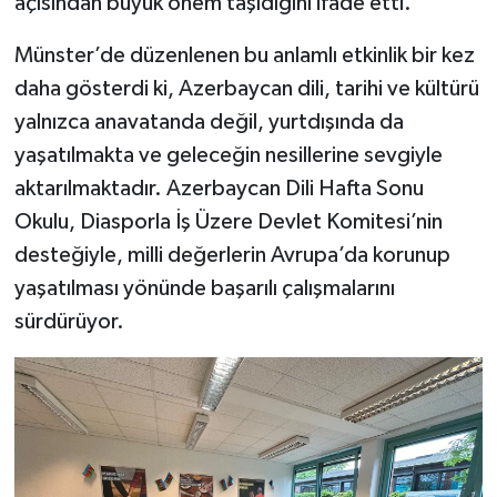
açısından büyük önem taşıdığını ifade etti.
Münster’de düzenlenen bu anlamlı etkinlik bir kez
daha gösterdi ki, Azerbaycan dili, tarihi ve kültürü
yalnızca anavatanda değil, yurtdışında da
yaşatılmakta ve geleceğin nesillerine sevgiyle
aktarılmaktadır. Azerbaycan Dili Hafta Sonu
Okulu, Diasporla İş Üzere Devlet Komitesi’nin
desteğiyle, milli değerlerin Avrupa’da korunup
yaşatılması yönünde başarılı çalışmalarını
sürdürüyor.