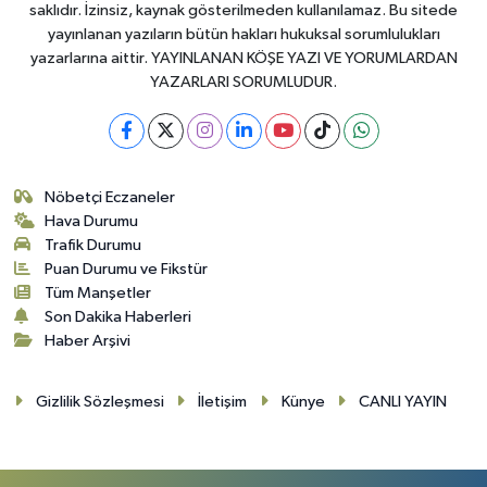
saklıdır. İzinsiz, kaynak gösterilmeden kullanılamaz. Bu sitede
yayınlanan yazıların bütün hakları hukuksal sorumlulukları
yazarlarına aittir. YAYINLANAN KÖŞE YAZI VE YORUMLARDAN
YAZARLARI SORUMLUDUR.
Nöbetçi Eczaneler
Hava Durumu
Trafik Durumu
Puan Durumu ve Fikstür
Tüm Manşetler
Son Dakika Haberleri
Haber Arşivi
Gizlilik Sözleşmesi
İletişim
Künye
CANLI YAYIN