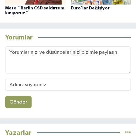
Mete “ Berlin CSD saldırısını
Euro’lar Değişiyor
kınıyoruz”
Yorumlar
Gönder
Yazarlar