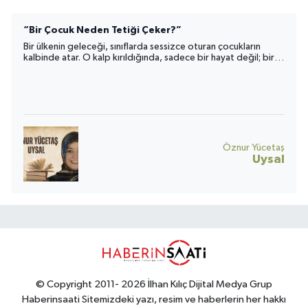
“Bir Çocuk Neden Tetiği Çeker?”
Bir ülkenin geleceği, sınıflarda sessizce oturan çocukların
kalbinde atar. O kalp kırıldığında, sadece bir hayat değil; bir
toplumun umudu da yara alır.
Öznur Yücetaş
Uysal
© Copyright 2011- 2026 İlhan Kılıç Dijital Medya Grup
Haberinsaati Sitemizdeki yazı, resim ve haberlerin her hakkı