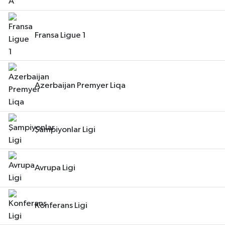
Fransa Ligue 1
Azerbaijan Premyer Liqa
Şampiyonlar Ligi
Avrupa Ligi
Konferans Ligi