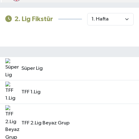
Yerel
2. Lig Fikstür
Süper Lig
TFF 1.Lig
TFF 2.Lig Beyaz Grup