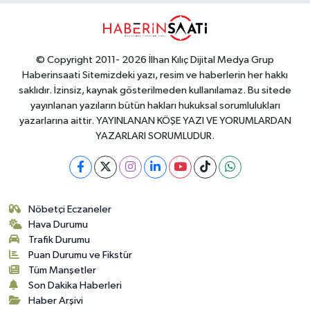
© Copyright 2011- 2026 İlhan Kılıç Dijital Medya Grup
Haberinsaati Sitemizdeki yazı, resim ve haberlerin her hakkı
saklıdır. İzinsiz, kaynak gösterilmeden kullanılamaz. Bu sitede
yayınlanan yazıların bütün hakları hukuksal sorumlulukları
yazarlarına aittir. YAYINLANAN KÖŞE YAZI VE YORUMLARDAN
YAZARLARI SORUMLUDUR.
Nöbetçi Eczaneler
Hava Durumu
Trafik Durumu
Puan Durumu ve Fikstür
Tüm Manşetler
Son Dakika Haberleri
Haber Arşivi