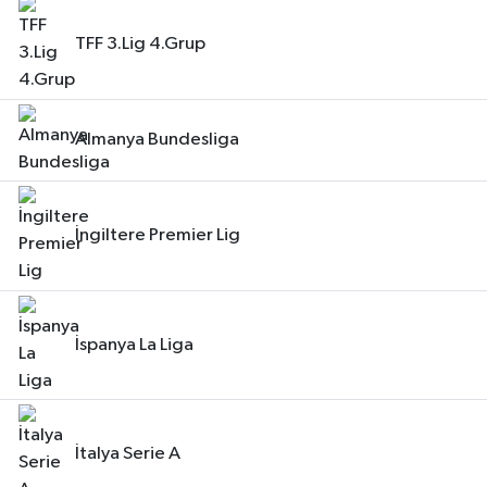
TFF 3.Lig 4.Grup
Almanya Bundesliga
İngiltere Premier Lig
İspanya La Liga
İtalya Serie A