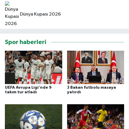
Dünya Kupası 2026
Spor haberleri
UEFA Avrupa Ligi'nde 9
3 Bakan futbolu masaya
takım tur atladı
yatırdı