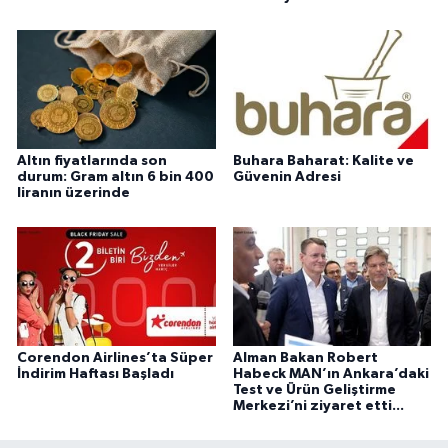
Altın fiyatlarında son
Buhara Baharat: Kalite ve
durum: Gram altın 6 bin 400
Güvenin Adresi
liranın üzerinde
Corendon Airlines’ta Süper
Alman Bakan Robert
İndirim Haftası Başladı
Habeck MAN’ın Ankara’daki
Test ve Ürün Geliştirme
Merkezi’ni ziyaret etti...