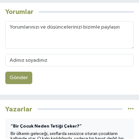
Yorumlar
Gönder
Yazarlar
“Bir Çocuk Neden Tetiği Çeker?”
Bir ülkenin geleceği, sınıflarda sessizce oturan çocukların
kalbinde atar. O kalp kırıldığında, sadece bir hayat değil; bir