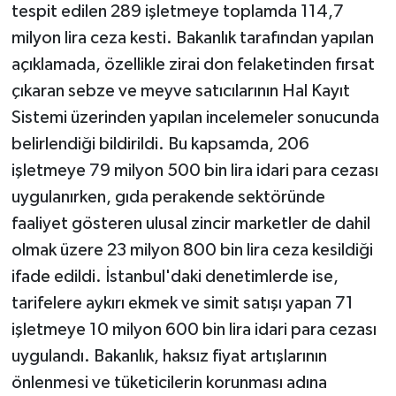
tespit edilen 289 işletmeye toplamda 114,7
milyon lira ceza kesti. Bakanlık tarafından yapılan
Yerel
açıklamada, özellikle zirai don felaketinden fırsat
çıkaran sebze ve meyve satıcılarının Hal Kayıt
Sistemi üzerinden yapılan incelemeler sonucunda
belirlendiği bildirildi. Bu kapsamda, 206
işletmeye 79 milyon 500 bin lira idari para cezası
uygulanırken, gıda perakende sektöründe
faaliyet gösteren ulusal zincir marketler de dahil
olmak üzere 23 milyon 800 bin lira ceza kesildiği
ifade edildi. İstanbul'daki denetimlerde ise,
tarifelere aykırı ekmek ve simit satışı yapan 71
işletmeye 10 milyon 600 bin lira idari para cezası
uygulandı. Bakanlık, haksız fiyat artışlarının
önlenmesi ve tüketicilerin korunması adına