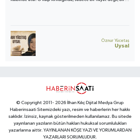
toplumun umudu da yara alır.
Öznur Yücetaş
Uysal
© Copyright 2011- 2026 İlhan Kılıç Dijital Medya Grup
Haberinsaati Sitemizdeki yazı, resim ve haberlerin her hakkı
saklıdır. İzinsiz, kaynak gösterilmeden kullanılamaz. Bu sitede
yayınlanan yazıların bütün hakları hukuksal sorumlulukları
yazarlarına aittir. YAYINLANAN KÖŞE YAZI VE YORUMLARDAN
YAZARLARI SORUMLUDUR.