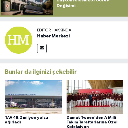
Değişimi
EDITÖR HAKKINDA
Haber Merkezi
Bunlar da ilginizi çekebilir
TAV 48.2 milyon yolcu
Damat Tween’den A Milli
ağırladı
Takım Taraftarlarına Özel
Koleksiyon