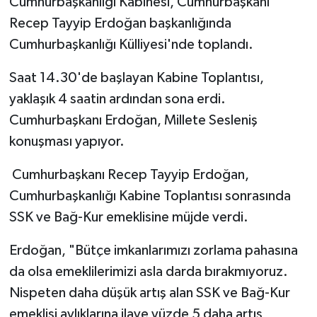
Cumhurbaşkanlığı Kabinesi, Cumhurbaşkanı
Recep Tayyip Erdoğan başkanlığında
Yerel
Cumhurbaşkanlığı Külliyesi'nde toplandı.
Saat 14.30'de başlayan Kabine Toplantısı,
yaklaşık 4 saatin ardından sona erdi.
Cumhurbaşkanı Erdoğan, Millete Sesleniş
konuşması yapıyor.
Cumhurbaşkanı Recep Tayyip Erdoğan,
Cumhurbaşkanlığı Kabine Toplantısı sonrasında
SSK ve Bağ-Kur emeklisine müjde verdi.
Erdoğan, "Bütçe imkanlarımızı zorlama pahasına
da olsa emeklilerimizi asla darda bırakmıyoruz.
Nispeten daha düşük artış alan SSK ve Bağ-Kur
emeklisi aylıklarına ilave yüzde 5 daha artış