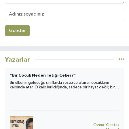
Gönder
Yazarlar
“Bir Çocuk Neden Tetiği Çeker?”
Bir ülkenin geleceği, sınıflarda sessizce oturan çocukların
kalbinde atar. O kalp kırıldığında, sadece bir hayat değil; bir
toplumun umudu da yara alır.
Öznur Yücetaş