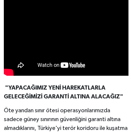
"YAPACAĞIMIZ YENİ HAREKATLARLA
GELECEĞİMİZİ GARANTİ ALTINA ALACAĞIZ"
Öte yandan sınır ötesi operasyonlarımızda
sadece güney sınırının güvenliğini garanti altına
almadıklarını, Türkiye'yi terör koridoru ile kuşatma