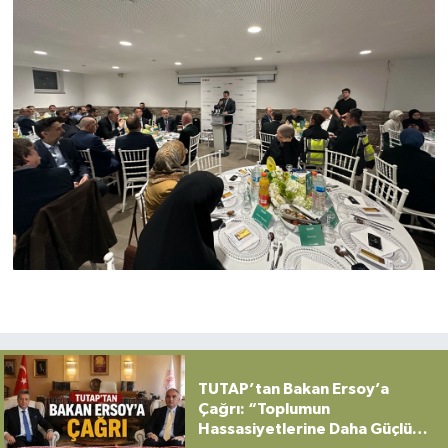
TUTAP’tan Bakan Ersoy’a
Çağrı: “Toplumun
Hassasiyetlerine Daha Güçlü