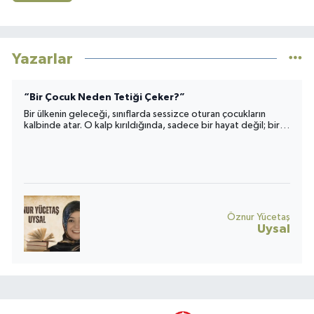
Yazarlar
“Bir Çocuk Neden Tetiği Çeker?”
Bir ülkenin geleceği, sınıflarda sessizce oturan çocukların
kalbinde atar. O kalp kırıldığında, sadece bir hayat değil; bir
toplumun umudu da yara alır.
Öznur Yücetaş
Uysal