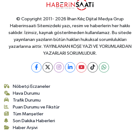
© Copyright 2011- 2026 İlhan Kılıç Dijital Medya Grup
Haberinsaati Sitemizdeki yazı, resim ve haberlerin her hakkı
saklıdır. İzinsiz, kaynak gösterilmeden kullanılamaz. Bu sitede
yayınlanan yazıların bütün hakları hukuksal sorumlulukları
yazarlarına aittir. YAYINLANAN KÖŞE YAZI VE YORUMLARDAN
YAZARLARI SORUMLUDUR.
Nöbetçi Eczaneler
Hava Durumu
Trafik Durumu
Puan Durumu ve Fikstür
Tüm Manşetler
Son Dakika Haberleri
Haber Arşivi