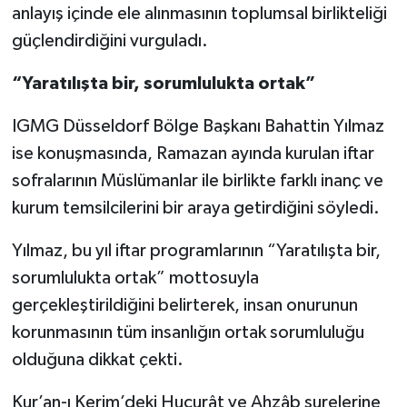
anlayış içinde ele alınmasının toplumsal birlikteliği
güçlendirdiğini vurguladı.
“Yaratılışta bir, sorumlulukta ortak”
IGMG Düsseldorf Bölge Başkanı Bahattin Yılmaz
ise konuşmasında, Ramazan ayında kurulan iftar
sofralarının Müslümanlar ile birlikte farklı inanç ve
kurum temsilcilerini bir araya getirdiğini söyledi.
Yılmaz, bu yıl iftar programlarının “Yaratılışta bir,
sorumlulukta ortak” mottosuyla
gerçekleştirildiğini belirterek, insan onurunun
korunmasının tüm insanlığın ortak sorumluluğu
olduğuna dikkat çekti.
Kur’an-ı Kerim’deki Hucurât ve Ahzâb surelerine