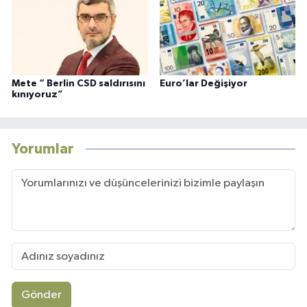
Mete “ Berlin CSD saldırısını
Euro’lar Değişiyor
kınıyoruz”
Yorumlar
Gönder