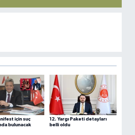
ifest için suç
12. Yargı Paketi detayları
nda bulunacak
belli oldu