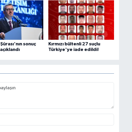
m Şûrası'nın sonuç
Kırmızı bültenli 27 suçlu
 açıklandı
Türkiye'ye iade edildi!