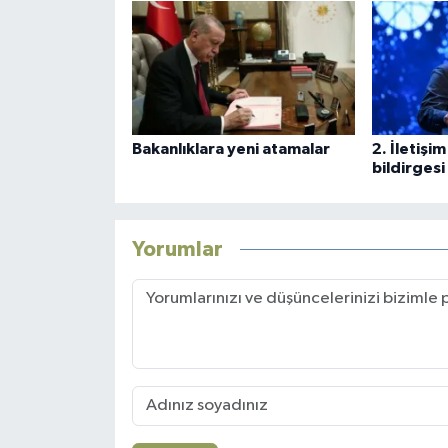
Bakanlıklara yeni atamalar
2. İletişi
bildirgesi
Yorumlar