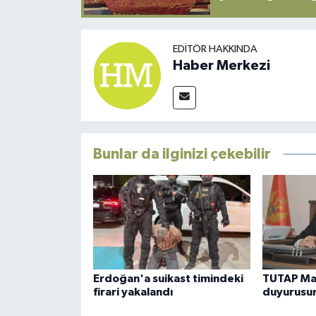
EDITÖR HAKKINDA
Haber Merkezi
Bunlar da ilginizi çekebilir
Erdoğan'a suikast timindeki
TUTAP Man
firari yakalandı
duyurusu