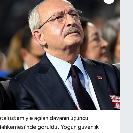
ali istemiyle açılan davanın üçüncü
Mahkemesi’nde görüldü. Yoğun güvenlik