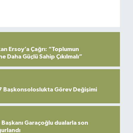
an Ersoy’a Çağrı: “Toplumun
ne Daha Güçlü Sahip Çıkılmalı”
7 Başkonsoloslukta Görev Değişimi
 Başkanı Garaçoğlu dualarla son
ğurlandı