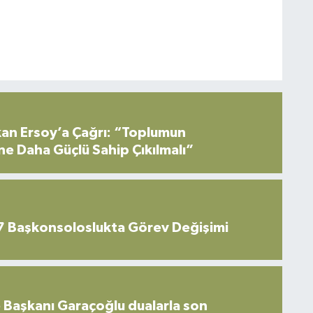
an Ersoy’a Çağrı: “Toplumun
ne Daha Güçlü Sahip Çıkılmalı”
7 Başkonsoloslukta Görev Değişimi
 Başkanı Garaçoğlu dualarla son