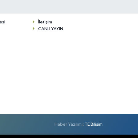
esi
İletişim
CANLI YAYIN
Haber Yazılımı:
TE Bilişim