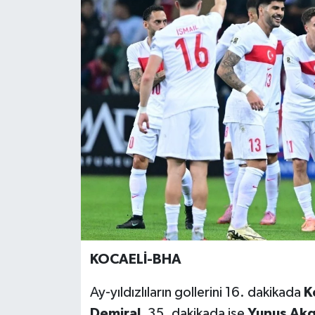
Gündem
Haberde İnsan
Kültür-Sanat
Magazin
Podcast
Politika
Sağlık
KOCAELİ-BHA
Siyaset
Ay-yıldızlıların gollerini 16. dakikada
K
Spor
Demiral
, 35. dakikada ise
Yunus Ak