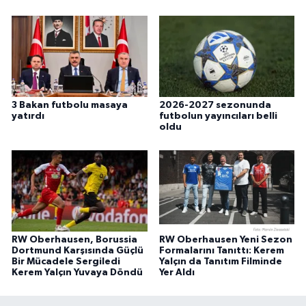
3 Bakan futbolu masaya
2026-2027 sezonunda
yatırdı
futbolun yayıncıları belli
oldu
RW Oberhausen, Borussia
RW Oberhausen Yeni Sezon
Dortmund Karşısında Güçlü
Formalarını Tanıttı: Kerem
Bir Mücadele Sergiledi
Yalçın da Tanıtım Filminde
Kerem Yalçın Yuvaya Döndü
Yer Aldı