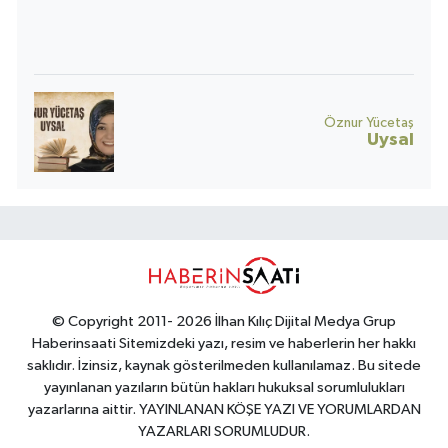
toplumun umudu da yara alır.
Öznur Yücetaş
Uysal
© Copyright 2011- 2026 İlhan Kılıç Dijital Medya Grup
Haberinsaati Sitemizdeki yazı, resim ve haberlerin her hakkı
saklıdır. İzinsiz, kaynak gösterilmeden kullanılamaz. Bu sitede
yayınlanan yazıların bütün hakları hukuksal sorumlulukları
yazarlarına aittir. YAYINLANAN KÖŞE YAZI VE YORUMLARDAN
YAZARLARI SORUMLUDUR.