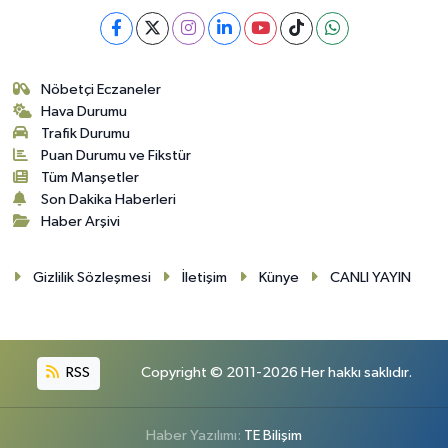
Nöbetçi Eczaneler
Hava Durumu
Trafik Durumu
Puan Durumu ve Fikstür
Tüm Manşetler
Son Dakika Haberleri
Haber Arşivi
Gizlilik Sözleşmesi
İletişim
Künye
CANLI YAYIN
RSS
Copyright © 2011-2026 Her hakkı saklıdır.
Haber Yazılımı:
TE Bilişim