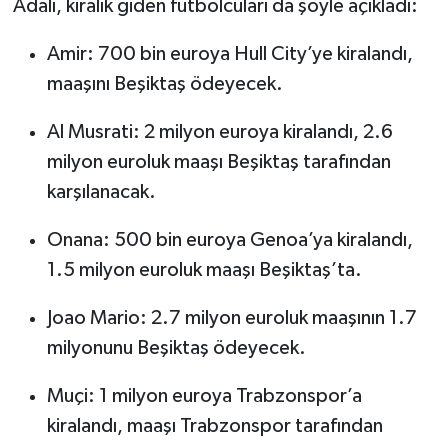
Adalı, kiralık giden futbolcuları da şöyle açıkladı:
Amir: 700 bin euroya Hull City’ye kiralandı,
maaşını Beşiktaş ödeyecek.
Al Musrati: 2 milyon euroya kiralandı, 2.6
milyon euroluk maaşı Beşiktaş tarafından
karşılanacak.
Onana: 500 bin euroya Genoa’ya kiralandı,
1.5 milyon euroluk maaşı Beşiktaş’ta.
Joao Mario: 2.7 milyon euroluk maaşının 1.7
milyonunu Beşiktaş ödeyecek.
Muçi: 1 milyon euroya Trabzonspor’a
kiralandı, maaşı Trabzonspor tarafından