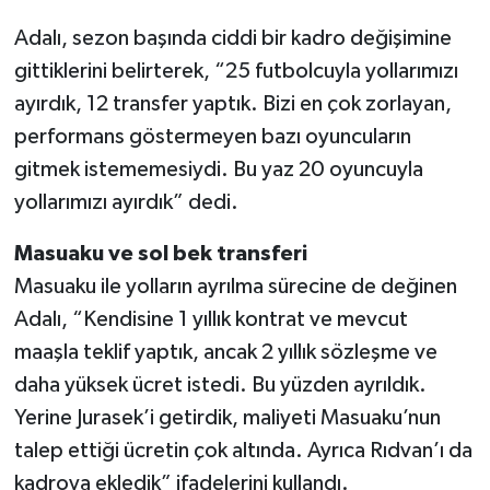
Adalı, sezon başında ciddi bir kadro değişimine
Yerel
gittiklerini belirterek, “25 futbolcuyla yollarımızı
ayırdık, 12 transfer yaptık. Bizi en çok zorlayan,
performans göstermeyen bazı oyuncuların
gitmek istememesiydi. Bu yaz 20 oyuncuyla
yollarımızı ayırdık” dedi.
Masuaku ve sol bek transferi
Masuaku ile yolların ayrılma sürecine de değinen
Adalı, “Kendisine 1 yıllık kontrat ve mevcut
maaşla teklif yaptık, ancak 2 yıllık sözleşme ve
daha yüksek ücret istedi. Bu yüzden ayrıldık.
Yerine Jurasek’i getirdik, maliyeti Masuaku’nun
talep ettiği ücretin çok altında. Ayrıca Rıdvan’ı da
kadroya ekledik” ifadelerini kullandı.