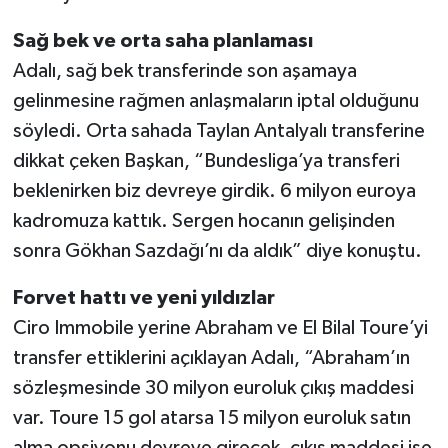
Sağ bek ve orta saha planlaması
Adalı, sağ bek transferinde son aşamaya
gelinmesine rağmen anlaşmaların iptal olduğunu
söyledi. Orta sahada Taylan Antalyalı transferine
dikkat çeken Başkan, “Bundesliga’ya transferi
beklenirken biz devreye girdik. 6 milyon euroya
kadromuza kattık. Sergen hocanın gelişinden
sonra Gökhan Sazdağı’nı da aldık” diye konuştu.
Forvet hattı ve yeni yıldızlar
Ciro Immobile yerine Abraham ve El Bilal Toure’yi
transfer ettiklerini açıklayan Adalı, “Abraham’ın
sözleşmesinde 30 milyon euroluk çıkış maddesi
var. Toure 15 gol atarsa 15 milyon euroluk satın
alma opsiyonu devreye girecek, çıkış maddesi ise