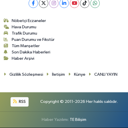
Nöbetçi Eczaneler
Hava Durumu
Trafik Durumu
Puan Durumu ve Fikstür
Tüm Manşetler
Son Dakika Haberleri
Haber Arşivi
Gizlilik Sözleşmesi
İletişim
Künye
CANLI YAYIN
RSS
Copyright © 2011-2026 Her hakkı saklıdır.
Haber Yazılımı:
TE Bilişim