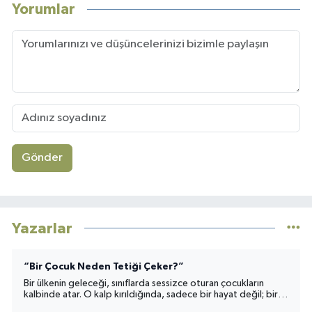
Yorumlar
Gönder
Yazarlar
“Bir Çocuk Neden Tetiği Çeker?”
Bir ülkenin geleceği, sınıflarda sessizce oturan çocukların
kalbinde atar. O kalp kırıldığında, sadece bir hayat değil; bir
toplumun umudu da yara alır.