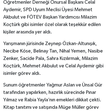
Öğretmenler Derneği Onursal Başkanı Celal
Aydemir, SPD Uyum Meclisi Üyesi Mehmet
Akbulut ve FÖTEV Başkan Yardımcısı Milazim
Koçtürk gibi isimler özel olarak teşekkür edilen
kişiler arasında yer aldı.
Yarışmanın jürisinde Zeynep Özkan-Altunışık,
Necibe Köse, Belinay Tan, Nihal Yemen, Nasibe
Zenker, Sacide Pala, Sahra Kızılırmak, Milazim
Koçtürk, Mehmet Akbulut ve Celal Aydemir gibi
isimler görev aldı.
Sunum öğretmenler Yağmur Aslan ve Ünsal Gür
tarafından yapılırken, hazırlık sürecinde Pınar
Yılmaz ve Rabia Yayla’nın emekleri dikkat çekti.
Kitap tanıtımı ve satışında Müge Müller görev