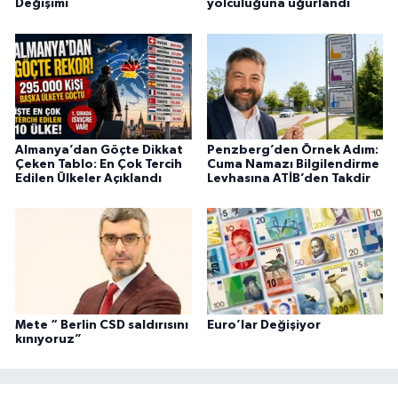
Değişimi
yolculuğuna uğurlandı
Almanya’dan Göçte Dikkat
Penzberg’den Örnek Adım:
Çeken Tablo: En Çok Tercih
Cuma Namazı Bilgilendirme
Edilen Ülkeler Açıklandı
Levhasına ATİB’den Takdir
Mete “ Berlin CSD saldırısını
Euro’lar Değişiyor
kınıyoruz”