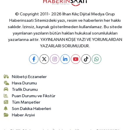
© Copyright 2011- 2026 İlhan Kılıç Dijital Medya Grup
Haberinsaati Sitemizdeki yazı, resim ve haberlerin her hakkı
saklıdır. İzinsiz, kaynak gösterilmeden kullanılamaz. Bu sitede
yayınlanan yazıların bütün hakları hukuksal sorumlulukları
yazarlarına aittir. YAYINLANAN KÖŞE YAZI VE YORUMLARDAN
YAZARLARI SORUMLUDUR.
Nöbetçi Eczaneler
Hava Durumu
Trafik Durumu
Puan Durumu ve Fikstür
Tüm Manşetler
Son Dakika Haberleri
Haber Arşivi