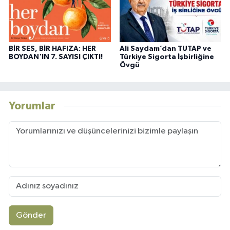
BİR SES, BİR HAFIZA: HER
Ali Saydam’dan TUTAP ve
BOYDAN'IN 7. SAYISI ÇIKTI!
Türkiye Sigorta İşbirliğine
Övgü
Yorumlar
Gönder