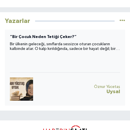
Yazarlar
“Bir Çocuk Neden Tetiği Çeker?”
Bir ülkenin geleceği, sınıflarda sessizce oturan çocukların
kalbinde atar. O kalp kırıldığında, sadece bir hayat değil; bir
toplumun umudu da yara alır.
Öznur Yücetaş
Uysal