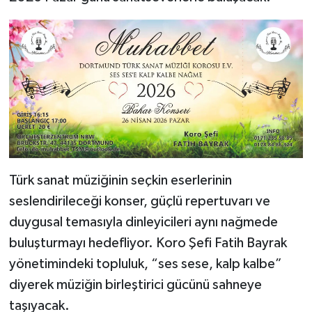
Yerel
Türk sanat müziğinin seçkin eserlerinin
seslendirileceği konser, güçlü repertuvarı ve
duygusal temasıyla dinleyicileri aynı nağmede
buluşturmayı hedefliyor. Koro Şefi Fatih Bayrak
yönetimindeki topluluk, “ses sese, kalp kalbe”
diyerek müziğin birleştirici gücünü sahneye
taşıyacak.